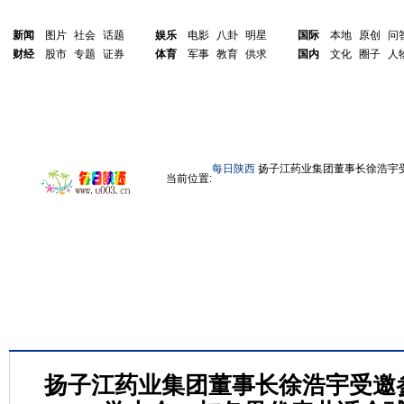
新闻
图片
社会
话题
娱乐
电影
八卦
明星
国际
本地
原创
问
财经
股市
专题
证券
体育
军事
教育
供求
国内
文化
圈子
人
每日陕西
扬子江药业集团董事长徐浩宇
当前位置:
扬子江药业集团董事长徐浩宇受邀