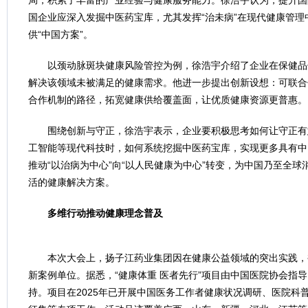
局，积累了丰富的产业经验与健康服务能力。徐浩宇认为，提升国
国企业应深入发掘中医药宝库，尤其发挥“治未病”在现代健康管理
供“中国方案”。
以颈动脉斑块健康风险管控为例，徐浩宇介绍了企业在保健品
解决该领域未被满足的健康需求。他进一步提出创新设想：可联合
合作机制的路径，拓宽健康供给覆盖面，让优质健康资源更普惠。
围绕创新与守正，徐浩宇表示，企业要积极思考如何让守正有
工智能等现代科技时，如何系统挖掘中医药宝库，实现更多具有中
推动“以治病为中心”向“以人民健康为中心”转变，为中国乃至全
活的健康解决方案。
多维行动推动健康理念普及
本次大会上，扬子江药业集团因在健康公益领域的突出实践，被
新案例单位。据悉，“健康体重 医者先行”项目由中国医院协会指
持。项目在2025年已开展中国医务工作者健康状况调研、医院科