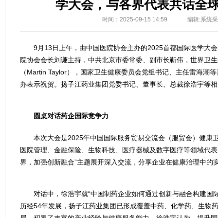
学大会，与各界代表共话全
时间：2025-09-15 14:59
编辑:系统
9月13日上午，由中国医院协会主办的2025首都国际医学大
院协会会长刘谦主持，中共北京市委常委、副市长靳伟，世界卫生
（Martin Taylor），国家卫生健康委员会党组书记、主任雷海
办表示祝贺。扬子江药业集团党委书记、董事长、总裁徐浩宇等相
圆桌对话药企国际竞争力
本次大会是2025年中国国际服务贸易交流会（服贸会）健康
医院管理、金融保险、生物科技、医疗器械及数字医疗等领域代表
界，加强创新融合”主题展开深入交流，分享企业在健康治理中的
对话中，徐浩宇就“中国制药企业如何通过创新与融合构建国
历经54年发展，扬子江药业集团已形成覆盖中药、化学药、生物