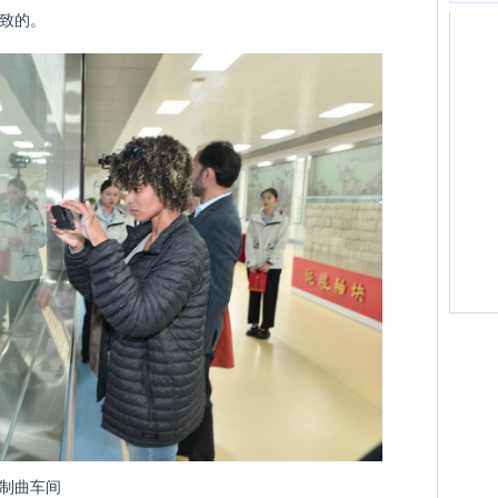
致的。
制曲车间