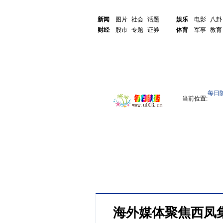
新闻
图片
社会
话题
娱乐
电影
八卦
财经
股市
专题
证券
体育
军事
教育
每日
当前位置:
海外媒体聚焦西凤