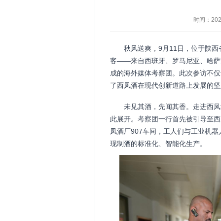
时间：2024
秋风送爽，9月11日，位于陕
客——来自西班牙、罗马尼亚、哈萨
成的海外媒体考察团。此次参访不仅
了西凤酒在现代创新道路上发展的坚
未见其酒，先闻其香。走进西凤
此展开。考察团一行首先被引导至西
凤酒厂907车间，工人们与工业机器
现制酒的标准化、智能化生产。