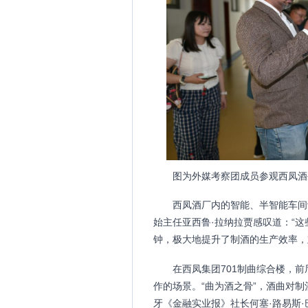
图为外媒考察团成员参观西凤酒
西凤酒厂内的智能、半智能车间
始主任亚西鲁·拉纳拉贾感叹道：“这
钟，极大地提升了制酒的生产效率，
在西凤集团701制曲综合楼，
作的场景。“曲为酒之骨”，酒曲对制
牙《金融实业报》社长何塞·路易斯