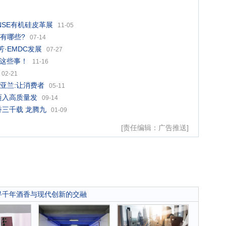
NSE有机硅皮革展
11-05
有哪些?
07-14
·EMDC发展
07-27
了这些事！
11-16
02-21
亚兰:让消费者
05-11
迈入高质量发
09-14
三千载 龙腾九
01-09
[责任编辑：广告推送]
寻千年酒香与现代创新的交融