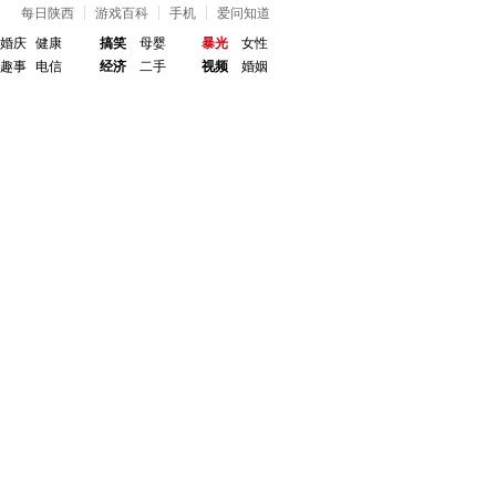
每日陕西
游戏百科
手机
爱问知道
婚庆
健康
搞笑
母婴
暴光
女性
趣事
电信
经济
二手
视频
婚姻